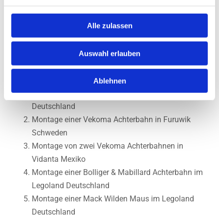
Geschäftsführender Gesellschafter
Mobil: +49 162 248 19 84
Alle zulassen
News
Auswahl erlauben
Aktuelle Projekte
Ablehnen
Montage einer Mack Achterbahn im Europark
Deutschland
Montage einer Vekoma Achterbahn in Furuwik
Schweden
Montage von zwei Vekoma Achterbahnen in
Vidanta Mexiko
Montage einer Bolliger & Mabillard Achterbahn im
Legoland Deutschland
Montage einer Mack Wilden Maus im Legoland
Deutschland